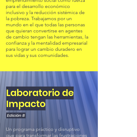
emprendimiento social como fuerza
para el desarrollo económico
inclusivo y la reducción sistémica de
la pobreza. Trabajamos por un
mundo en el que todas las personas
que quieran convertirse en agentes
de cambio tengan las herramientas, la
confianza y la mentalidad empresarial
para lograr un cambio duradero en
sus vidas y sus comunidades.
Laboratorio de
Impacto
Edición 8
Un programa práctico y disruptivo
que para transformar las frustraciones