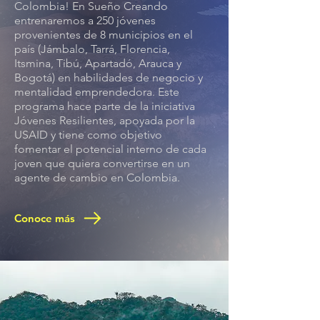
Colombia! En Sueño Creando
entrenaremos a 250 jóvenes
provenientes de 8 municipios en el
país (Jámbalo, Tarrá, Florencia,
Itsmina, Tibú, Apartadó, Arauca y
Bogotá) en habilidades de negocio y
mentalidad emprendedora. Este
programa hace parte de la iniciativa
Jóvenes Resilientes, apoyada por la
USAID y tiene como objetivo
fomentar el potencial interno de cada
joven que quiera convertirse en un
agente de cambio en Colombia.
Conoce más