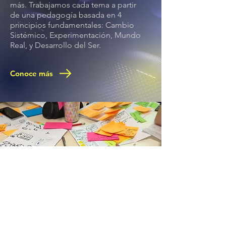
más. Trabajamos cada tema a partir
de una pedagogía basada en 4
principios fundamentales: Cambio
Sistémico, Experimentación, Mundo
Real, y Desarrollo del Ser.
Conoce más