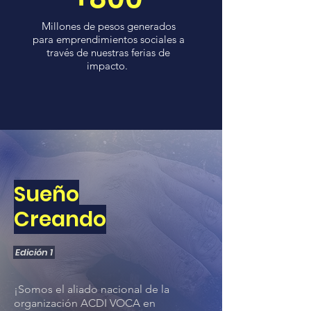
Millones de pesos g
enerados
para emprendimientos sociales a
través de nuestras ferias de
impacto.
Sueño
Creando
Edición 1
¡Somos el aliado nacional de la
organización ACDI VOCA en