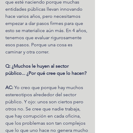
que esté naciendo porque muchas 
entidades públicas llevan innovando 
hace varios años, pero necesitamos 
empezar a dar pasos firmes para que 
esto se materialice aún más. En 4 años, 
tenemos que evaluar rigurosamente 
esos pasos. Porque una cosa es 
caminar y otra correr.  
Q: ¿Muchos le huyen al sector 
público... ¿Por qué cree que lo hacen?
AC:
 Yo creo que porque hay muchos 
estereotipos alrededor del sector 
público. Y ojo: unos son ciertos pero 
otros no. Se cree que nadie trabaja, 
que hay corrupción en cada oficina, 
que los problemas son tan complejos 
que lo que uno hace no genera mucho 