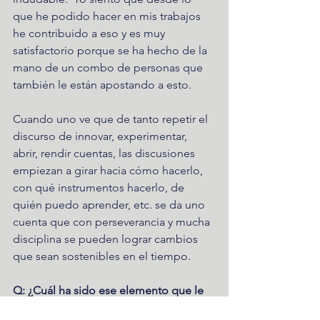
que he podido hacer en mis trabajos 
he contribuido a eso y es muy 
satisfactorio porque se ha hecho de la 
mano de un combo de personas que 
también le están apostando a esto.  
Cuando uno ve que de tanto repetir el 
discurso de innovar, experimentar, 
abrir, rendir cuentas, las discusiones 
empiezan a girar hacia cómo hacerlo, 
con qué instrumentos hacerlo, de 
quién puedo aprender, etc. se da uno 
cuenta que con perseverancia y mucha 
disciplina se pueden lograr cambios 
que sean sostenibles en el tiempo. 
Q: ¿Cuál ha sido ese elemento que le 
ha dado el perrenque para seguir 