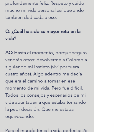
profundamente feliz. Respeto y cuido 
mucho mi vida personal así que ando 
también dedicada a eso. 
Q: ¿Cuál ha sido su mayor reto en la 
vida?
AC:
 Hasta el momento, porque seguro 
vendrán otros: devolverme a Colombia 
siguiendo mi instinto (viví por fuera 
cuatro años). Algo adentro me decía 
que era el camino a tomar en ese 
momento de mi vida. Pero fue difícil. 
Todos los consejos y escenarios de mi 
vida apuntaban a que estaba tomando 
la peor decisión. Que me estaba 
equivocando.  
Para el mundo tenía la vida perfecta: 26 